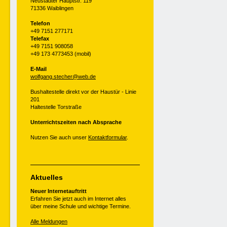
Neustadter Hauptstr. 119
71336 Waiblingen
Telefon
+49 7151 277171
Telefax
+49 7151 908058
+49 173 4773453 (mobil)
E-Mail
wolfgang.stecher@web.de
Bushaltestelle direkt vor der Haustür - Linie
201
Haltestelle Torstraße
Unterrichtszeiten nach Absprache
Nutzen Sie auch unser
Kontaktformular
.
Aktuelles
Neuer Internetauftritt
Erfahren Sie jetzt auch im Internet alles
über meine Schule und wichtige Termine.
Alle Meldungen