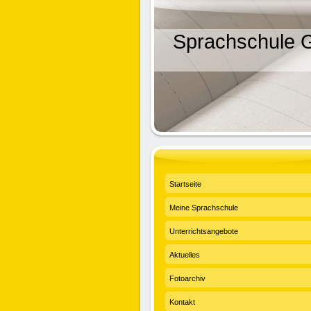
Sprachschule G
Startseite
Meine Sprachschule
Unterrichtsangebote
Aktuelles
Fotoarchiv
Kontakt